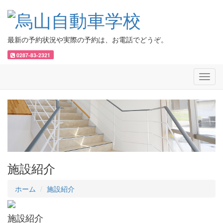
最新の予約状況や実際の予約は、お電話でどうぞ。
0287-83-2321
Toggl
navig
施設紹介
ホーム
施設紹介
施設紹介