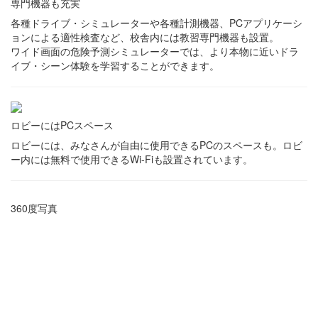
専門機器も充実
各種ドライブ・シミュレーターや各種計測機器、PCアプリケーシ
ョンによる適性検査など、校舎内には教習専門機器も設置。
ワイド画面の危険予測シミュレーターでは、より本物に近いドラ
イブ・シーン体験を学習することができます。
ロビーにはPCスペース
ロビーには、みなさんが自由に使用できるPCのスペースも。ロビ
ー内には無料で使用できるWi-Fiも設置されています。
360度写真